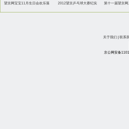
望京网宝宝11月生日会欢乐落
2012望京乒乓球大赛纪实
第十一届望京网
幕
易
关于我们
|
联系
京公网安备11010